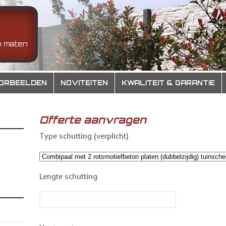
n maten
ORBEELDEN
NOVITEITEN
KWALITEIT & GARANTIE
Offerte aanvragen
Type schutting (verplicht)
Lengte schutting