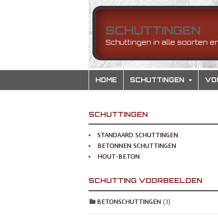
SCHUTTINGEN
Schuttingen in alle soorten e
HOME
SCHUTTINGEN
VO
SCHUTTINGEN
STANDAARD SCHUTTINGEN
BETONNEN SCHUTTINGEN
HOUT-BETON
SCHUTTING VOORBEELDEN
BETONSCHUTTINGEN
(3)