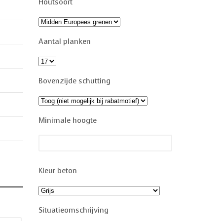
Houtsoort
Aantal planken
Bovenzijde schutting
Minimale hoogte
Kleur beton
Situatieomschrijving